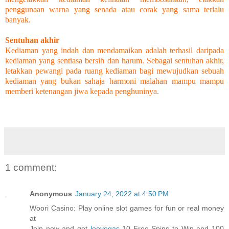
penggunaan warna yang senada atau corak yang sama terlalu
banyak.
Sentuhan akhir
Kediaman yang indah dan mendamaikan adalah terhasil daripada
kediaman yang sentiasa bersih dan harum. Sebagai sentuhan akhir,
letakkan pewangi pada ruang kediaman bagi mewujudkan sebuah
kediaman yang bukan sahaja harmoni malahan mampu mampu
memberi ketenangan jiwa kepada penghuninya.
1 comment:
Anonymous
January 24, 2022 at 4:50 PM
Woori Casino: Play online slot games for fun or real money
at
Join now and get
leovegas
10 Free Spins to Win and 100