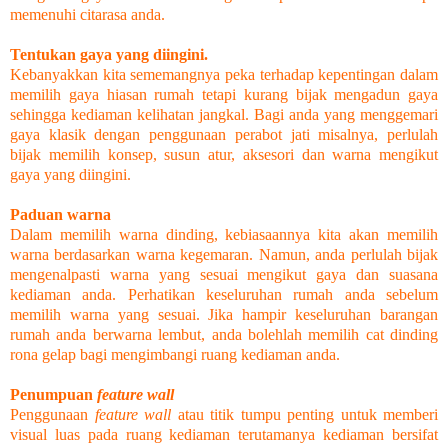
memenuhi citarasa anda.
Tentukan gaya yang diingini.
Kebanyakkan kita sememangnya peka terhadap kepentingan dalam
memilih gaya hiasan rumah tetapi kurang bijak mengadun gaya
sehingga kediaman kelihatan jangkal. Bagi anda yang menggemari
gaya klasik dengan penggunaan perabot jati misalnya, perlulah
bijak memilih konsep, susun atur, aksesori dan warna mengikut
gaya yang diingini.
Paduan warna
Dalam memilih warna dinding, kebiasaannya kita akan memilih
warna berdasarkan warna kegemaran. Namun, anda perlulah bijak
mengenalpasti warna yang sesuai mengikut gaya dan suasana
kediaman anda. Perhatikan keseluruhan rumah anda sebelum
memilih warna yang sesuai. Jika hampir keseluruhan barangan
rumah anda berwarna lembut, anda bolehlah memilih cat dinding
rona gelap bagi mengimbangi ruang kediaman anda.
Penumpuan
feature wall
Penggunaan
feature wall
atau titik tumpu penting untuk memberi
visual luas pada ruang kediaman terutamanya kediaman bersifat